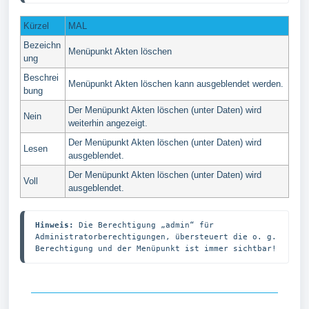
Kürzel
MAL
Bezeichn
Menüpunkt Akten löschen
ung
Beschrei
Menüpunkt Akten löschen kann ausgeblendet werden.
bung
Der Menüpunkt Akten löschen (unter Daten) wird
Nein
weiterhin angezeigt.
Der Menüpunkt Akten löschen (unter Daten) wird
Lesen
ausgeblendet.
Der Menüpunkt Akten löschen (unter Daten) wird
Voll
ausgeblendet.
Hinweis:
 Die Berechtigung „admin“ für 
Administratorberechtigungen, übersteuert die o. g. 
Berechtigung und der Menüpunkt ist immer sichtbar!