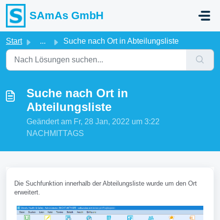
Zum hauptsächlichen Inhalt gehen
SAmAs GmbH
Start
...
Suche nach Ort in Abteilungsliste
Suche nach Ort in
Abteilungsliste
Geändert am Fr, 28 Jan, 2022 um 3:22
NACHMITTAGS
Die Suchfunktion innerhalb der Abteilungsliste wurde um den Ort
erweitert.