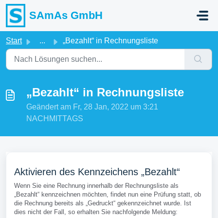
Zum hauptsächlichen Inhalt gehen
SAmAs GmbH
Start
...
„Bezahlt“ in Rechnungsliste
„Bezahlt“ in Rechnungsliste
Geändert am Fr, 28 Jan, 2022 um 3:21
NACHMITTAGS
Aktivieren des Kennzeichens „Bezahlt“
Wenn Sie eine Rechnung innerhalb der Rechnungsliste als
„Bezahlt“ kennzeichnen möchten, findet nun eine Prüfung statt, ob
die Rechnung bereits als „Gedruckt“ gekennzeichnet wurde. Ist
dies nicht der Fall, so erhalten Sie nachfolgende Meldung: