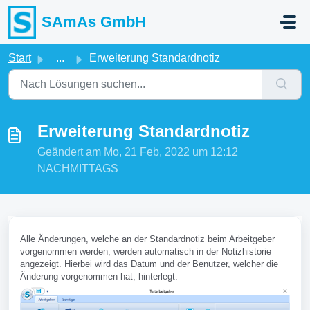
Zum hauptsächlichen Inhalt gehen
SAmAs GmbH
Start
...
Erweiterung Standardnotiz
Erweiterung Standardnotiz
Geändert am Mo, 21 Feb, 2022 um 12:12
NACHMITTAGS
Alle Änderungen, welche an der Standardnotiz beim Arbeitgeber
vorgenommen werden, werden automatisch in der Notizhistorie
angezeigt. Hierbei wird das Datum und der Benutzer, welcher die
Änderung vorgenommen hat, hinterlegt.