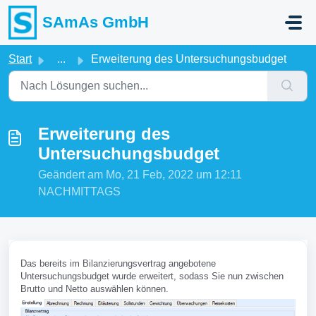
Zum hauptsächlichen Inhalt gehen
SAmAs GmbH
Start
...
Erweiterung des Untersuchungsbudget
Erweiterung des
Untersuchungsbudget
Geändert am Mo, 21 Feb, 2022 um 12:11
NACHMITTAGS
Das bereits im Bilanzierungsvertrag angebotene
Untersuchungsbudget wurde erweitert, sodass Sie nun zwischen
Brutto und Netto auswählen können.