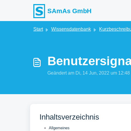
Zum hauptsächlichen Inhalt gehen
SAmAs GmbH
Start
Wissensdatenbank
Kurzbeschreib
Benutzersigna
Geändert am Di, 14 Jun, 2022 um 12
Inhaltsverzeichnis
Allgemeines