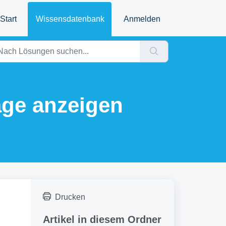
Start
Wissensdatenbank
Anmelden
age anzeigen
Drucken
Artikel in diesem Ordner