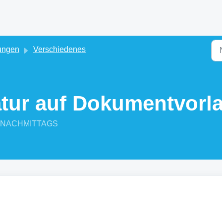
ungen
Verschiedenes
tur auf Dokumentvorl
:48 NACHMITTAGS