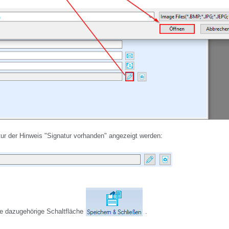
atur der Hinweis "Signatur vorhanden" angezeigt werden:
e dazugehörige Schaltfläche
.