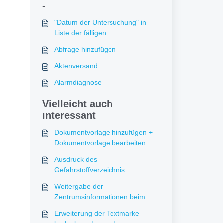
-
"Datum der Untersuchung" in
Liste der fälligen
Untersuchungstermine
Abfrage hinzufügen
Aktenversand
Alarmdiagnose
Vielleicht auch
interessant
Dokumentvorlage hinzufügen +
Dokumentvorlage bearbeiten
Ausdruck des
Gefahrstoffverzeichnis
Weitergabe der
Zentrumsinformationen beim
Druck des Befundberichts
Erweiterung der Textmarke