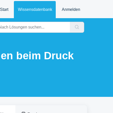
Start
Wissensdatenbank
Anmelden
nen beim Druck