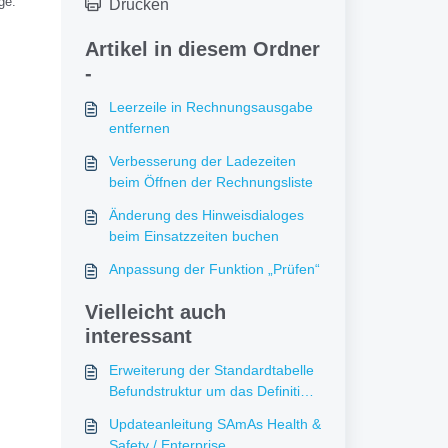
ge:
Drucken
Artikel in diesem Ordner
-
Leerzeile in Rechnungsausgabe
entfernen
Verbesserung der Ladezeiten
beim Öffnen der Rechnungsliste
Änderung des Hinweisdialoges
beim Einsatzzeiten buchen
Anpassung der Funktion „Prüfen“
Vielleicht auch
interessant
Erweiterung der Standardtabelle
Befundstruktur um das Definition-
Ausgabeformat "Unbefüllte
Updateanleitung SAmAs Health &
Felder"
Safety / Enterprise