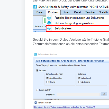
Die Funktion zum Druck der Befundberichte beachtet 
Sobald Sie in dem Dialog „Vorlage wählen“ (siehe Graf
Zentrumsinformationen an die entsprechenden Textm