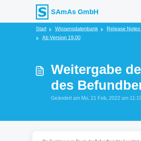
Zum hauptsächlichen Inhalt gehen
SAmAs GmbH
Start
Wissensdatenbank
Release Note
Ab Version 19.00
Weitergabe de
des Befundber
Geändert am Mo, 21 Feb, 2022 um 11