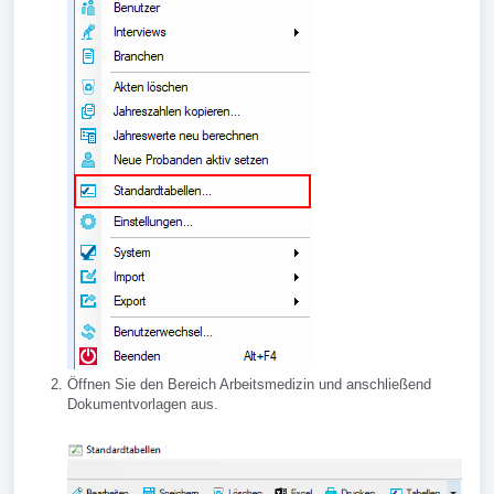
Öffnen Sie den Bereich Arbeitsmedizin und anschließend
Dokumentvorlagen aus.