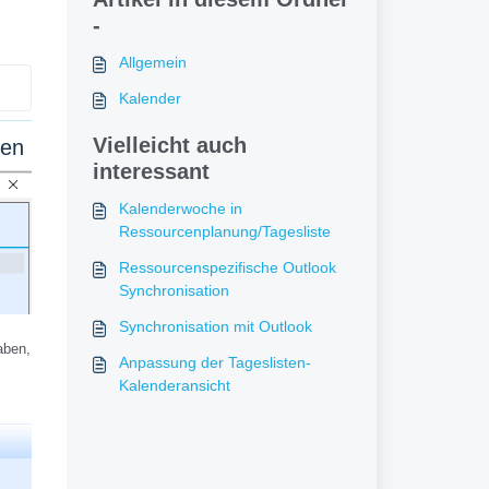
-
Allgemein
Kalender
Vielleicht auch
gen
interessant
Kalenderwoche in
Ressourcenplanung/Tagesliste
Ressourcenspezifische Outlook
Synchronisation
Synchronisation mit Outlook
haben,
Anpassung der Tageslisten-
Kalenderansicht