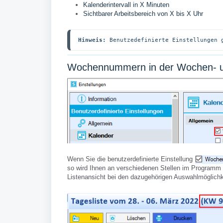
Kalenderintervall in X Minuten
Sichtbarer Arbeitsbereich von X bis X Uhr
Hinweis:
 Benutzedefinierte Einstellungen 
Wochennummern in der Wochen- un
Wenn Sie die benutzerdefinierte Einstellung
so wird Ihnen an verschiedenen Stellen im Programm d
Listenansicht bei den dazugehörigen Auswahlmöglich