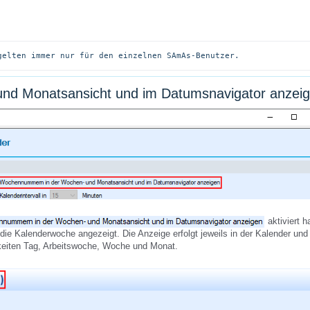
gelten immer nur für den einzelnen SAmAs-Benutzer.
d Monatsansicht und im Datumsnavigator anzei
aktiviert 
ie Kalenderwoche angezeigt. Die Anzeige erfolgt jeweils in der Kalender und
keiten Tag, Arbeitswoche, Woche und Monat.