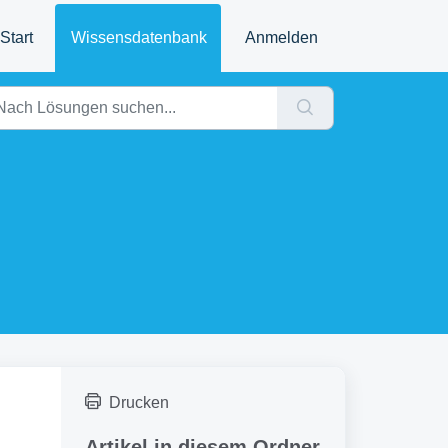
Start
Wissensdatenbank
Anmelden
Drucken
Artikel in diesem Ordner