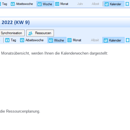
s Monatsübersicht, werden Ihnen die Kalenderwochen dargestellt:
h die Ressourcenplanung.