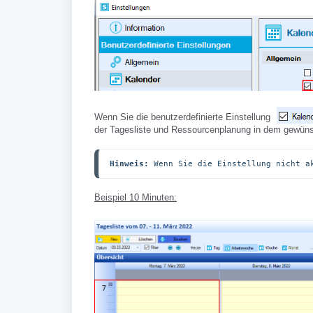
Wenn Sie die benutzerdefinierte Einstellung
der Tagesliste und Ressourcenplanung in dem gewünsc
Hinweis:
 Wenn Sie die Einstellung nicht a
Beispiel 10 Minuten: