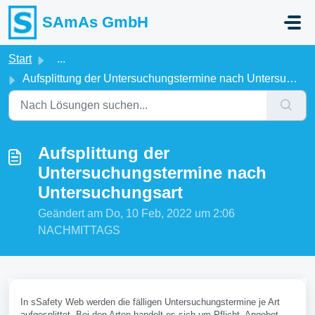
Zum hauptsächlichen Inhalt gehen
SAmAs GmbH
Start
...
Aufsplittung der Untersuchungstermine nach Untersuchungsart
Aufsplittung der
Untersuchungstermine nach
Untersuchungsart
Geändert am Do, 10 Feb, 2022 um 2:06
NACHMITTAGS
In sSafety Web werden die fälligen Untersuchungstermine je Art
aufgesplittet. Bei den Arten handelt es sich um Pflicht, Angebot,