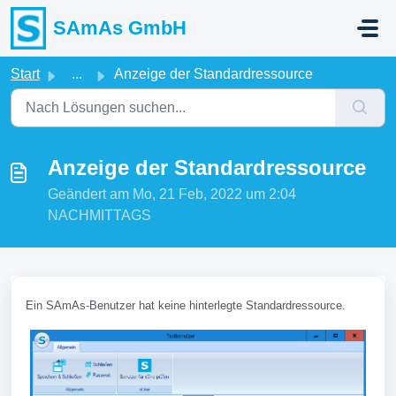
Zum hauptsächlichen Inhalt gehen
SAmAs GmbH
Start
...
Anzeige der Standardressource
Anzeige der Standardressource
Geändert am Mo, 21 Feb, 2022 um 2:04
NACHMITTAGS
Ein SAmAs-Benutzer hat keine hinterlegte Standardressource.