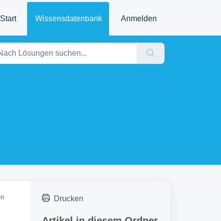
Start
Wissensdatenbank
Anmelden
in
Drucken
Artikel in diesem Ordner