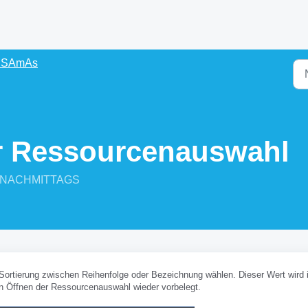
s SAmAs
er Ressourcenauswahl
58 NACHMITTAGS
Sortierung zwischen Reihenfolge oder Bezeichnung wählen. Dieser Wert wird 
en Öffnen der Ressourcenauswahl wieder vorbelegt.