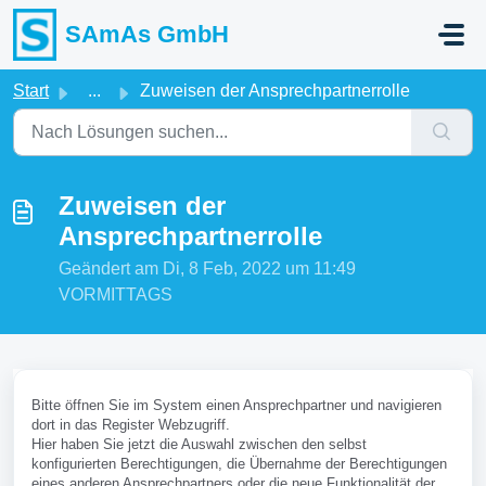
Zum hauptsächlichen Inhalt gehen
SAmAs GmbH
Start
...
Zuweisen der Ansprechpartnerrolle
Zuweisen der
Ansprechpartnerrolle
Geändert am Di, 8 Feb, 2022 um 11:49
VORMITTAGS
Bitte öffnen Sie im System einen Ansprechpartner und navigieren
dort in das Register Webzugriff.
Hier haben Sie jetzt die Auswahl zwischen den selbst
konfigurierten Berechtigungen, die Übernahme der Berechtigungen
eines anderen Ansprechpartners oder die neue Funktionalität der