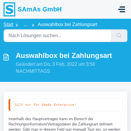
Zum hauptsächlichen Inhalt gehen
SAmAs GmbH
Start
...
Auswahlbox bei Zahlungsart
Auswahlbox bei Zahlungsart
Geändert am Do, 3 Feb, 2022 um 3:50
NACHMITTAGS
Gilt nur für SAmAs Enterprise!
Innerhalb des Hauptvertrages kann im Bereich der
Rechnungsinformation/Vertragsdaten die Zahlungsart definiert
werden. Gibt man in diesem Feld nun manuell Text ein, so werden