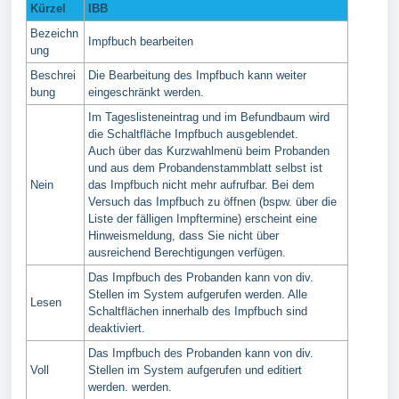
Kürzel
IBB
Bezeichn
Impfbuch bearbeiten
ung
Beschrei
Die Bearbeitung des Impfbuch kann weiter
bung
eingeschränkt werden.
Im Tageslisteneintrag und im Befundbaum wird
die Schaltfläche Impfbuch ausgeblendet.
Auch über das Kurzwahlmenü beim Probanden
und aus dem Probandenstammblatt selbst ist
Nein
das Impfbuch nicht mehr aufrufbar. Bei dem
Versuch das Impfbuch zu öffnen (bspw. über die
Liste der fälligen Impftermine) erscheint eine
Hinweismeldung, dass Sie nicht über
ausreichend Berechtigungen verfügen.
Das Impfbuch des Probanden kann von div.
Stellen im System aufgerufen werden. Alle
Lesen
Schaltflächen innerhalb des Impfbuch sind
deaktiviert.
Das Impfbuch des Probanden kann von div.
Voll
Stellen im System aufgerufen und editiert
werden. werden.