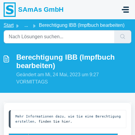
Zum hauptsächlichen Inhalt gehen
SAmAs GmbH
Start
...
Berechtigung IBB (Impfbuch bearbeiten)
Berechtigung IBB (Impfbuch
bearbeiten)
Geändert am Mi, 24 Mai, 2023 um 9:27
VORMITTAGS
Mehr Informationen dazu, wie Sie eine Berechtigung 
erstellen, 
finden Sie hier.