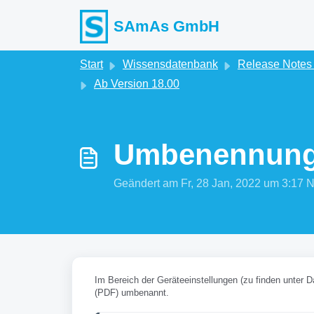
Zum hauptsächlichen Inhalt gehen
SAmAs GmbH
Start
Wissensdatenbank
Release Note
Ab Version 18.00
Umbenennung 
Geändert am Fr, 28 Jan, 2022 um 3:1
Im Bereich der Geräteeinstellungen (zu finden unter 
(PDF) umbenannt.