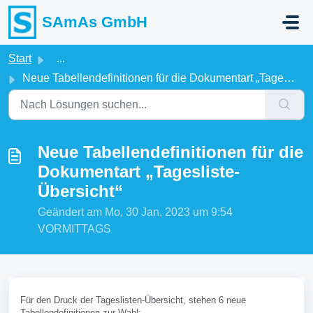
Zum hauptsächlichen Inhalt gehen
SAmAs GmbH
Start
...
Neue Tabellendefinitionen für die Dokumentart „Tagesliste...
Neue Tabellendefinitionen für die
Dokumentart „Tagesliste-
Übersicht“
Geändert am Mo, 30 Jan, 2023 um 9:54
VORMITTAGS
Für den Druck der Tageslisten-Übersicht, stehen 6 neue
Tabellendefinitionen zur Wahl: