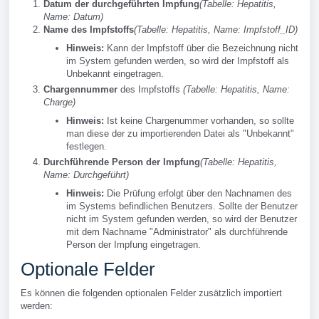
Datum der durchgeführten Impfung
(Tabelle: Hepatitis,
Name: Datum)
Name des Impfstoffs
(Tabelle: Hepatitis, Name: Impfstoff_ID)
Hinweis:
Kann der Impfstoff über die Bezeichnung nicht
im System gefunden werden, so wird der Impfstoff als
Unbekannt eingetragen.
Chargennummer
des Impfstoffs
(Tabelle: Hepatitis, Name:
Charge)
Hinweis:
Ist keine Chargenummer vorhanden, so sollte
man diese der zu importierenden Datei als "Unbekannt"
festlegen.
Durchführende Person der Impfung
(Tabelle: Hepatitis,
Name: Durchgeführt)
Hinweis:
Die Prüfung erfolgt über den Nachnamen des
im Systems befindlichen Benutzers. Sollte der Benutzer
nicht im System gefunden werden, so wird der Benutzer
mit dem Nachname "Administrator" als durchführende
Person der Impfung eingetragen.
Optionale Felder
Es können die folgenden optionalen Felder zusätzlich importiert
werden: