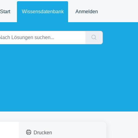
Start
Wissensdatenbank
Anmelden
Drucken