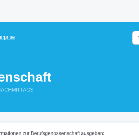
erprise
enschaft
2 NACHMITTAGS
formationen zur Berufsgenossenschaft ausgeben: