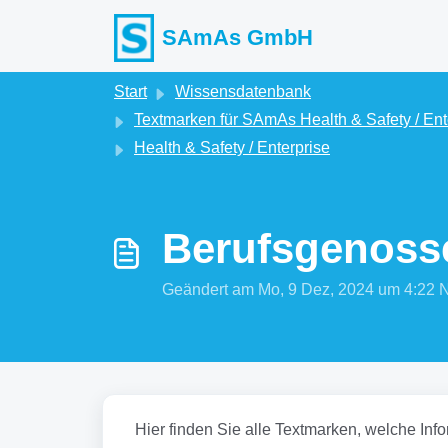
Zum hauptsächlichen Inhalt gehen
SAmAs GmbH
Start
Wissensdatenbank
Textmarken für SAmAs Health & Safety / Ent
Health & Safety / Enterprise
Berufsgenoss
Geändert am Mo, 9 Dez, 2024 um 4:2
Hier finden Sie alle Textmarken, welche In