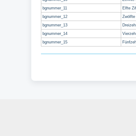
bgnummer_11
Elfte Z
bgnummer_12
Zwölfte
bgnummer_13
Dreizeh
bgnummer_14
Vierzeh
bgnummer_15
Fünfzeh