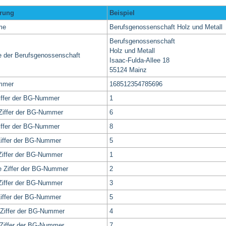
erung
Beispiel
me
Berufsgenossenschaft Holz und Metall
Berufsgenossenschaft
Holz und Metall
 der Berufsgenossenschaft
Isaac-Fulda-Allee 18
55124 Mainz
mmer
168512354785696
iffer der BG-Nummer
1
Ziffer der BG-Nummer
6
Ziffer der BG-Nummer
8
Ziffer der BG-Nummer
5
Ziffer der BG-Nummer
1
 Ziffer der BG-Nummer
2
Ziffer der BG-Nummer
3
iffer der BG-Nummer
5
Ziffer der BG-Nummer
4
Ziffer der BG-Nummer
7