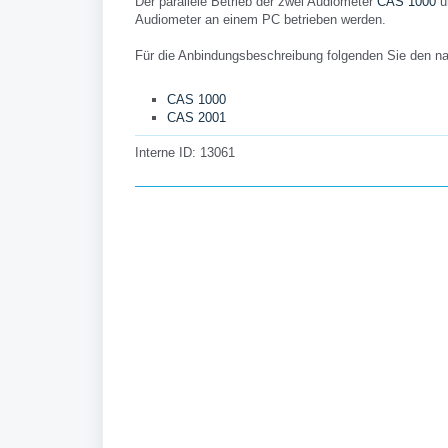
Der parallele Betrieb der zwei Audiometer
CAS 1000
u
Audiometer an einem PC betrieben werden.
Für die Anbindungsbeschreibung folgenden Sie den na
CAS 1000
CAS 2001
Interne ID: 13061