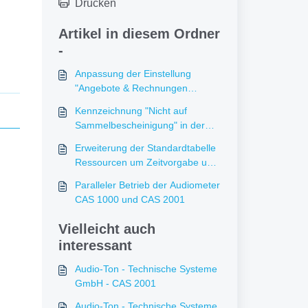
Drucken
Artikel in diesem Ordner
-
Anpassung der Einstellung
"Angebote & Rechnungen
physikalisch in der SifaBilderSQL
Kennzeichnung "Nicht auf
ablegen"
Sammelbescheinigung" in der
Standardtabelle
Erweiterung der Standardtabelle
Untersuchungsarten
Ressourcen um Zeitvorgabe und
Terminserientemplate
Paralleler Betrieb der Audiometer
CAS 1000 und CAS 2001
Vielleicht auch
interessant
Audio-Ton - Technische Systeme
GmbH - CAS 2001
Audio-Ton - Technische Systeme