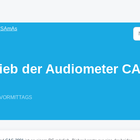
s SAmAs
trieb der Audiometer 
07 VORMITTAGS