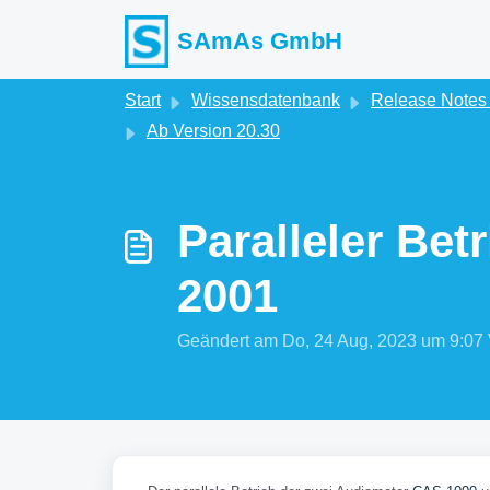
Zum hauptsächlichen Inhalt gehen
SAmAs GmbH
Start
Wissensdatenbank
Release Note
Ab Version 20.30
Paralleler Be
2001
Geändert am Do, 24 Aug, 2023 um 9: