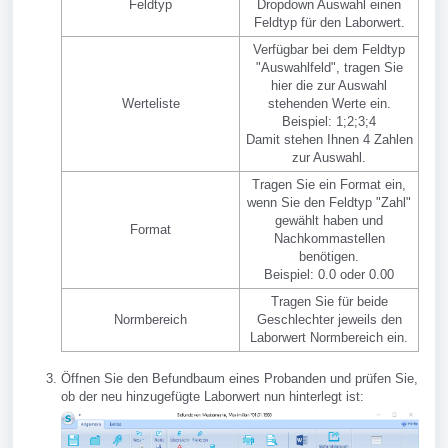
Feldtyp
Dropdown Auswahl einen
Feldtyp für den Laborwert.
Verfügbar bei dem Feldtyp
"Auswahlfeld", tragen Sie
hier die zur Auswahl
Werteliste
stehenden Werte ein.
Beispiel: 1;2;3;4
Damit stehen Ihnen 4 Zahlen
zur Auswahl.
Tragen Sie ein Format ein,
wenn Sie den Feldtyp "Zahl"
gewählt haben und
Format
Nachkommastellen
benötigen.
Beispiel: 0.0 oder 0.00
Tragen Sie für beide
Normbereich
Geschlechter jeweils den
Laborwert Normbereich ein.
Öffnen Sie den Befundbaum eines Probanden und prüfen Sie,
ob der neu hinzugefügte Laborwert nun hinterlegt ist: