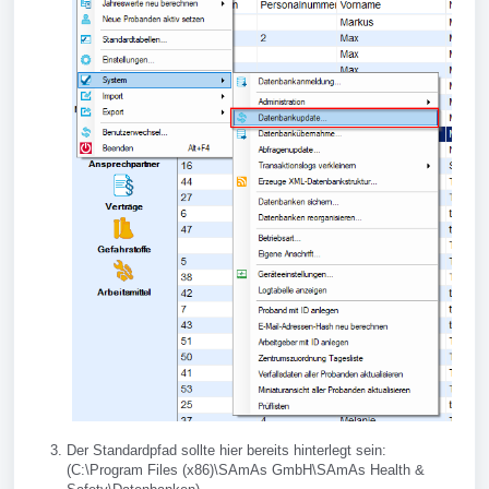
Der Standardpfad sollte hier bereits hinterlegt sein:
(C:\Program Files (x86)\SAmAs GmbH\SAmAs Health &