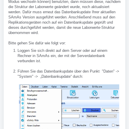
Modus wechseln können) benutzten, dann müssen diese, nachdem
die Struktur der Laborwerte geändert wurde, noch aktualisiert
werden. Dafür muss erneut das Datenbankupdate Ihrer aktuellen
SAmAs Version ausgeführt werden. Anschließend muss auf den
Replikationsgeräten noch auf ein Datenbankupdate geprüft und
dieses durchgeführt werden, damit die neue Laborwerte-Struktur
übernommen wird.
Bitte gehen Sie dafür wie folgt vor:
Loggen Sie sich direkt auf dem Server oder auf einem
Rechner in SAmAs ein, der mit der Serverdatenbank
verbunden ist.
Führen Sie das Datenbankupdate über den Punkt "Daten" ->
"System" -> „Datenbankupdate“ durch: