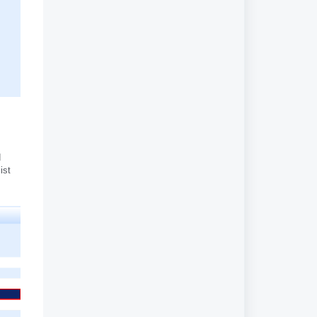
d
ist