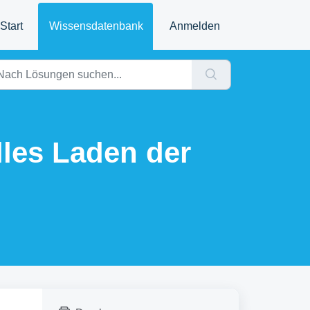
Start
Wissensdatenbank
Anmelden
lles Laden der