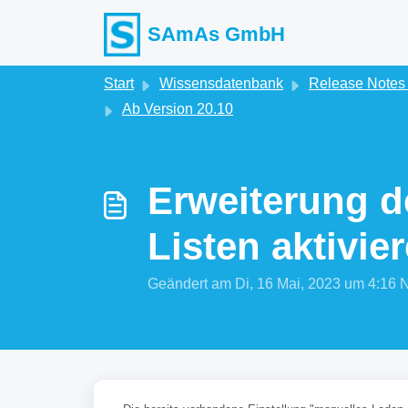
Zum hauptsächlichen Inhalt gehen
SAmAs GmbH
Start
Wissensdatenbank
Release Note
Ab Version 20.10
Erweiterung d
Listen aktivie
Geändert am Di, 16 Mai, 2023 um 4: