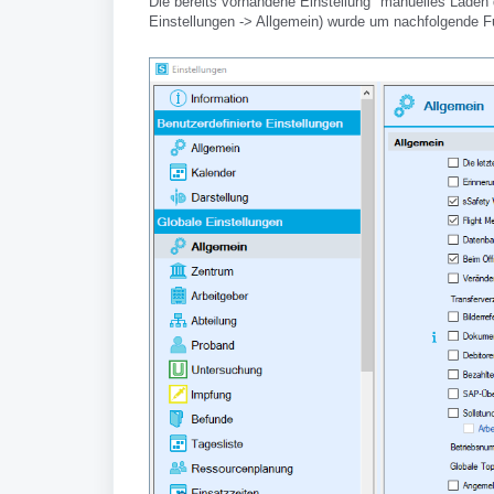
Die bereits vorhandene Einstellung "manuelles Laden d
Einstellungen -> Allgemein) wurde um nachfolgende Funk