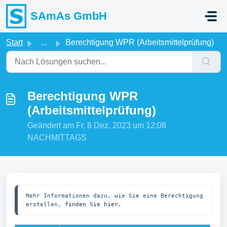
Zum hauptsächlichen Inhalt gehen
SAmAs GmbH
Start
...
Berechtigung WPR (Arbeitsmittelprüfung)
Berechtigung WPR
(Arbeitsmittelprüfung)
Geändert am Fr, 8 Dez, 2023 um 12:08
NACHMITTAGS
Mehr Informationen dazu, wie Sie eine Berechtigung 
erstellen, 
finden Sie hier.