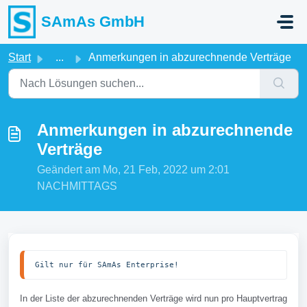
Zum hauptsächlichen Inhalt gehen
SAmAs GmbH
Start
...
Anmerkungen in abzurechnende Verträge
Anmerkungen in abzurechnende
Verträge
Geändert am Mo, 21 Feb, 2022 um 2:01
NACHMITTAGS
Gilt nur für SAmAs Enterprise!
In der Liste der abzurechnenden Verträge wird nun pro Hauptvertrag