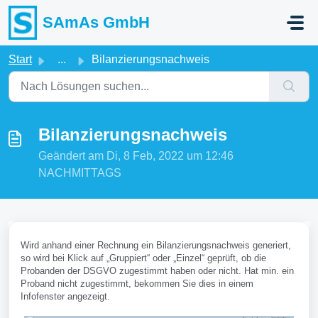
Zum hauptsächlichen Inhalt gehen
SAmAs GmbH
Start
...
Bilanzierungsnachweis
Bilanzierungsnachweis
Geändert am Di, 8 Feb, 2022 um 12:46
NACHMITTAGS
Wird anhand einer Rechnung ein Bilanzierungsnachweis generiert,
so wird bei Klick auf „Gruppiert“ oder „Einzel“ geprüft, ob die
Probanden der DSGVO zugestimmt haben oder nicht. Hat min. ein
Proband nicht zugestimmt, bekommen Sie dies in einem
Infofenster angezeigt.