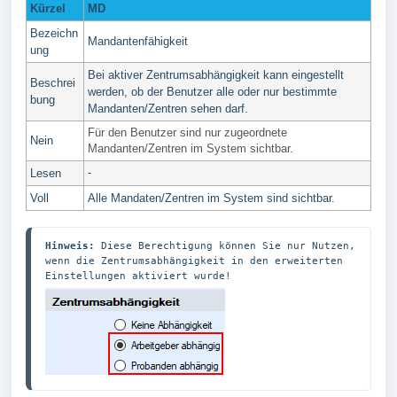
Kürzel
MD
Bezeichn
Mandantenfähigkeit
ung
Bei aktiver Zentrumsabhängigkeit kann eingestellt
Beschrei
werden, ob der Benutzer alle oder nur bestimmte
bung
Mandanten/Zentren sehen darf.
Für den Benutzer sind nur zugeordnete
Nein
Mandanten/Zentren im System sichtbar.
-
Lesen
Voll
Alle Mandaten/Zentren im System sind sichtbar.
Hinweis:
 Diese Berechtigung können Sie nur Nutzen, 
wenn die Zentrumsabhängigkeit in den erweiterten 