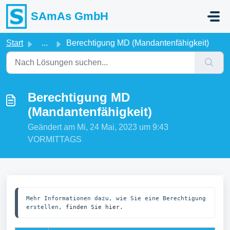
Zum hauptsächlichen Inhalt gehen
SAmAs GmbH
Start
...
Berechtigung MD (Mandantenfähigkeit)
Berechtigung MD
(Mandantenfähigkeit)
Geändert am Mi, 24 Mai, 2023 um 9:43
VORMITTAGS
Mehr Informationen dazu, wie Sie eine Berechtigung 
erstellen, 
finden Sie hier.