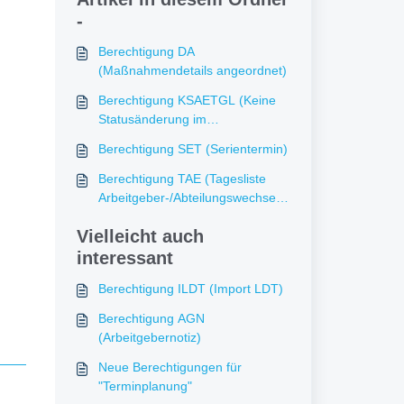
-
Berechtigung DA
(Maßnahmendetails angeordnet)
Berechtigung KSAETGL (Keine
Statusänderung im
abgerechneten
Berechtigung SET (Serientermin)
Tageslisteneintrag)
Berechtigung TAE (Tagesliste
Arbeitgeber-/Abteilungswechsel
erlauben)
Vielleicht auch
interessant
Berechtigung ILDT (Import LDT)
Berechtigung AGN
(Arbeitgebernotiz)
Neue Berechtigungen für
"Terminplanung"