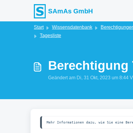
Zum hauptsächlichen Inhalt gehen
SAmAs GmbH
Start
Wissensdatenbank
Berechtigungen
Tagesliste
Berechtigung 
Geändert am Di, 31 Okt, 2023 um 8:4
Mehr Informationen dazu, wie Sie eine Ber