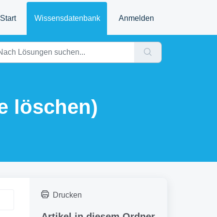
Start
Wissensdatenbank
Anmelden
e löschen)
Drucken
Artikel in diesem Ordner