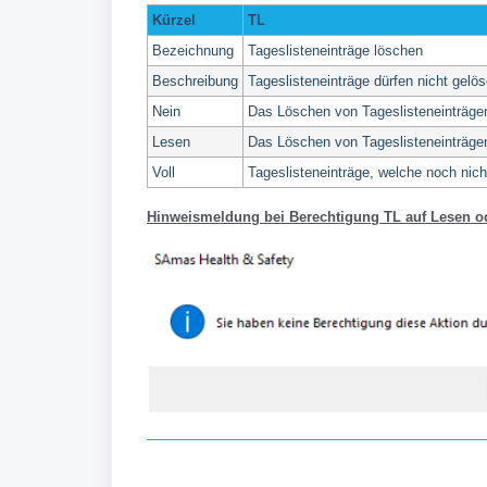
Kürzel
TL
Bezeichnung
Tageslisteneinträge löschen
Beschreibung
Tageslisteneinträge dürfen nicht gelö
Nein
Das Löschen von Tageslisteneinträgen
Lesen
Das Löschen von Tageslisteneinträgen
Voll
Tageslisteneinträge, welche noch nic
Hinweismeldung bei Berechtigung TL auf Lesen od