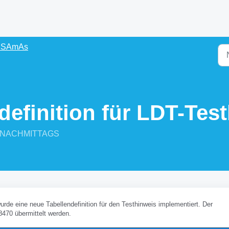
s SAmAs
definition für LDT-Tes
47 NACHMITTAGS
de eine neue Tabellendefinition für den Testhinweis implementiert. Der
 8470 übermittelt werden.