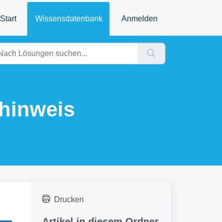
Start
Wissensdatenbank
Anmelden
thinweis
Drucken
Artikel in diesem Ordner