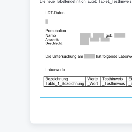
Die neue Tabellendefinition lautet: Table1_Testhinweis