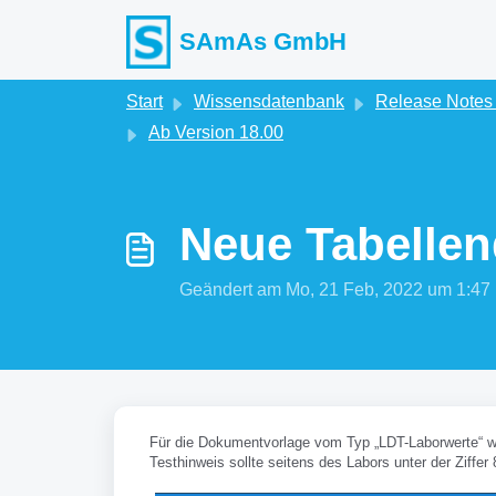
Zum hauptsächlichen Inhalt gehen
SAmAs GmbH
Start
Wissensdatenbank
Release Note
Ab Version 18.00
Neue Tabellen
Geändert am Mo, 21 Feb, 2022 um 1:
Für die Dokumentvorlage vom Typ „LDT-Laborwerte“ wur
Testhinweis sollte seitens des Labors unter der Ziffer