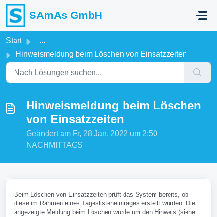
Zum hauptsächlichen Inhalt gehen
SAmAs GmbH
Start
...
Hinweismeldung beim Löschen von Einsatzzeiten
Hinweismeldung beim Löschen
von Einsatzzeiten
Geändert am Fr, 28 Jan, 2022 um 2:50
NACHMITTAGS
Beim Löschen von Einsatzzeiten prüft das System bereits, ob
diese im Rahmen eines Tageslisteneintrages erstellt wurden. Die
angezeigte Meldung beim Löschen wurde um den Hinweis (siehe