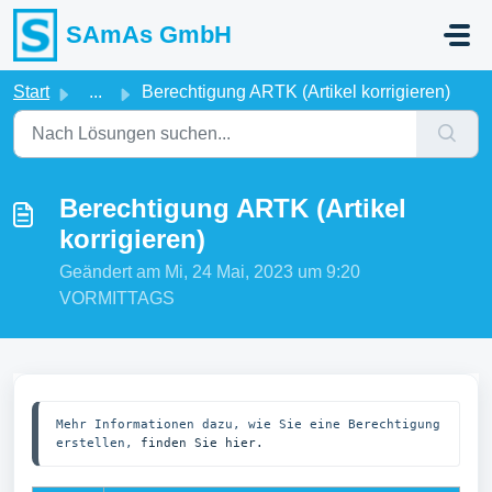
Zum hauptsächlichen Inhalt gehen
SAmAs GmbH
Start
...
Berechtigung ARTK (Artikel korrigieren)
Berechtigung ARTK (Artikel
korrigieren)
Geändert am Mi, 24 Mai, 2023 um 9:20
VORMITTAGS
Mehr Informationen dazu, wie Sie eine Berechtigung 
erstellen, 
finden Sie hier.