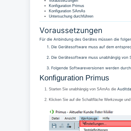
Voraussetzungen
Konfiguration Primus
Konfiguration SAmAs
Untersuchung durchführen
Voraussetzungen
Für die Anbindung des Gerätes müssen die folgen
Die Gerätesoftware muss auf dem entsprech
Die Gerätesoftware muss unabhängig von SA
Folgende Softwareversionen werden durch 
Konfiguration Primus
Auditda
Starten Sie unabhängig von SAmAs die
Klicken Sie auf die Schaltfläche Werkzeuge und