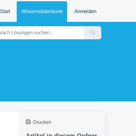
Start
Wissensdatenbank
Anmelden
Drucken
Artikel in diesem Ordner