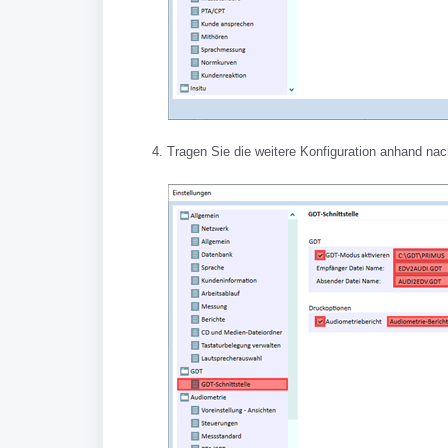
Tragen Sie die weitere Konfiguration anhand nac