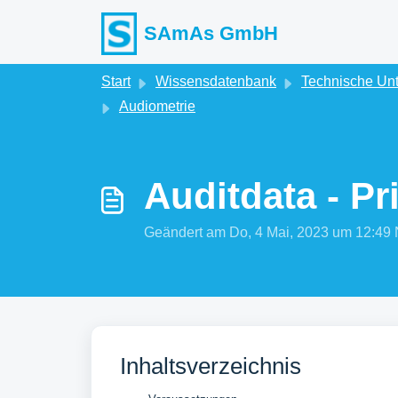
Zum hauptsächlichen Inhalt gehen
SAmAs GmbH
Start
Wissensdatenbank
Technische Un
Audiometrie
Auditdata - P
Geändert am Do, 4 Mai, 2023 um 12:
Inhaltsverzeichnis