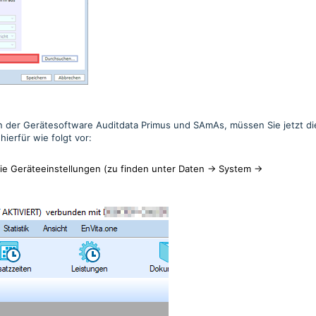
n der Gerätesoftware Auditdata Primus und SAmAs, müssen Sie jetzt di
erfür wie folgt vor:
ie Geräteeinstellungen (zu finden unter
Daten -> System ->