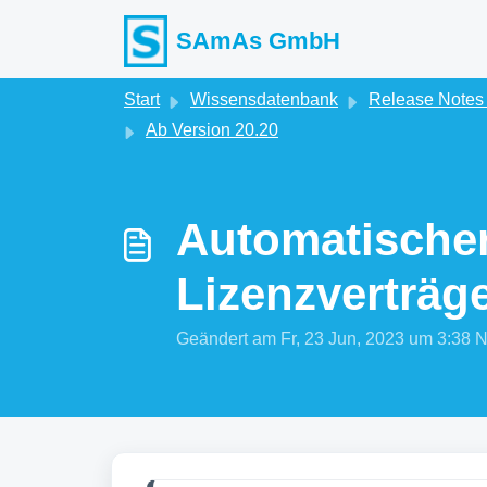
Zum hauptsächlichen Inhalt gehen
SAmAs GmbH
Start
Wissensdatenbank
Release Note
Ab Version 20.20
Automatische
Lizenzverträg
Geändert am Fr, 23 Jun, 2023 um 3:3