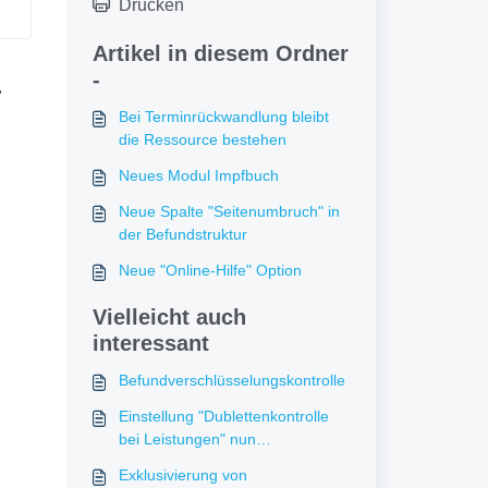
Drucken
Artikel in diesem Ordner
-
"
Bei Terminrückwandlung bleibt
die Ressource bestehen
Neues Modul Impfbuch
Neue Spalte "Seitenumbruch" in
der Befundstruktur
Neue "Online-Hilfe" Option
Vielleicht auch
interessant
Befundverschlüsselungskontrolle
Einstellung "Dublettenkontrolle
bei Leistungen" nun
mandantenspezifisch
Exklusivierung von