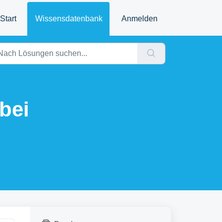
Start
Wissensdatenbank
Anmelden
bei