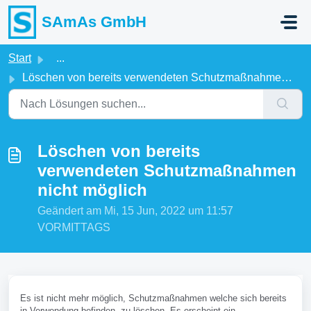
Zum hauptsächlichen Inhalt gehen
SAmAs GmbH
Start
...
Löschen von bereits verwendeten Schutzmaßnahmen nicht mög...
Löschen von bereits
verwendeten Schutzmaßnahmen
nicht möglich
Geändert am Mi, 15 Jun, 2022 um 11:57
VORMITTAGS
Es ist nicht mehr möglich, Schutzmaßnahmen welche sich bereits
in Verwendung befinden, zu löschen. Es erscheint ein