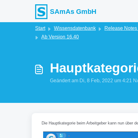
Zum hauptsächlichen Inhalt gehen
SAmAs GmbH
Start
Wissensdatenbank
Release Note
Ab Version 16.40
Hauptkategori
Geändert am Di, 8 Feb, 2022 um 4:2
Die Hauptkategorie beim Arbeitgeber kann nun über d