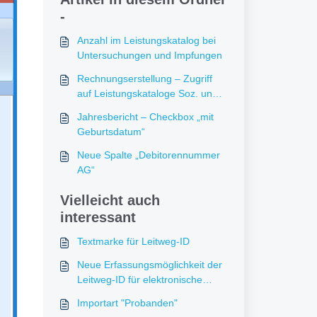
-
Anzahl im Leistungskatalog bei
Untersuchungen und Impfungen
Rechnungserstellung – Zugriff
auf Leistungskataloge Soz. und
Psy.
Jahresbericht – Checkbox „mit
Geburtsdatum“
Neue Spalte „Debitorennummer
AG“
Vielleicht auch
interessant
Textmarke für Leitweg-ID
Neue Erfassungsmöglichkeit der
Leitweg-ID für elektronische
Rechnungen
Importart "Probanden"