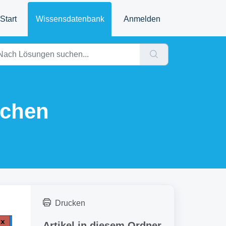
Start
Wissensdatenbank
Anmelden
schen
Drucken
Artikel in diesem Ordner