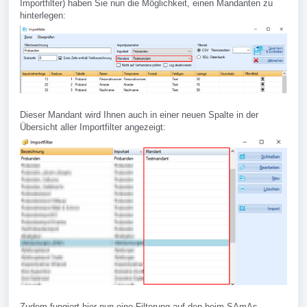
Importfilter) haben Sie nun die Möglichkeit, einen Mandanten zu
hinterlegen:
Dieser Mandant wird Ihnen auch in einer neuen Spalte in der
Übersicht aller Importfilter angezeigt:
Zudem fungiert hier nun eine Filterung auf den beim SAmAs-