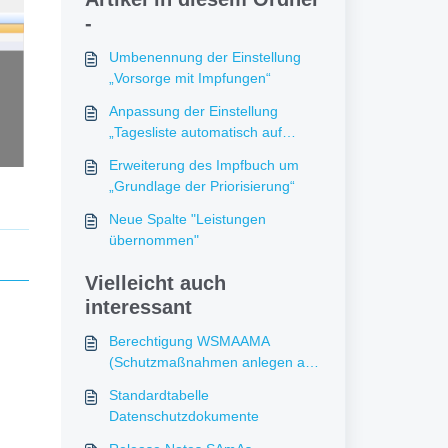
-
Umbenennung der Einstellung
„Vorsorge mit Impfungen“
Anpassung der Einstellung
„Tagesliste automatisch auf
abgeschlossen setzen“
Erweiterung des Impfbuch um
„Grundlage der Priorisierung“
Neue Spalte "Leistungen
übernommen"
Vielleicht auch
interessant
Berechtigung WSMAAMA
(Schutzmaßnahmen anlegen alle
anzeigen)
Standardtabelle
Datenschutzdokumente