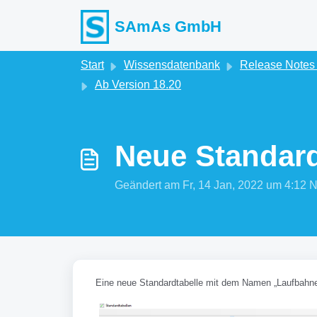
Zum hauptsächlichen Inhalt gehen
SAmAs GmbH
Start
Wissensdatenbank
Release Note
Ab Version 18.20
Neue Standard
Geändert am Fr, 14 Jan, 2022 um 4:1
Eine neue Standardtabelle mit dem Namen „Laufbahnen“