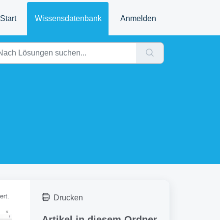
Start
Wissensdatenbank
Anmelden
ert.
Drucken
Artikel in diesem Ordner