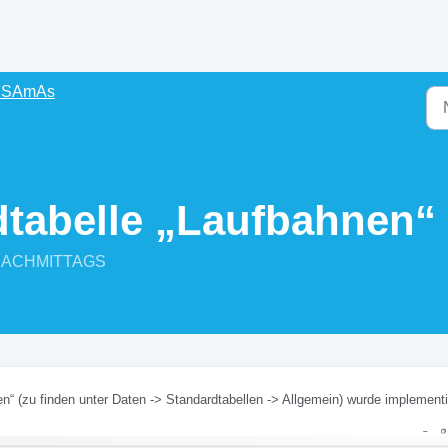
s SAmAs
tabelle „Laufbahnen“
2 NACHMITTAGS
 (zu finden unter Daten -> Standardtabellen -> Allgemein) wurde implementi