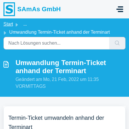
Zum hauptsächlichen Inhalt gehen
SAmAs GmbH
Start
...
Umwandlung Termin-Ticket anhand der Terminart
Umwandlung Termin-Ticket
anhand der Terminart
Geändert am Mo, 21 Feb, 2022 um 11:35
VORMITTAGS
Termin-Ticket umwandeln anhand der
Terminart