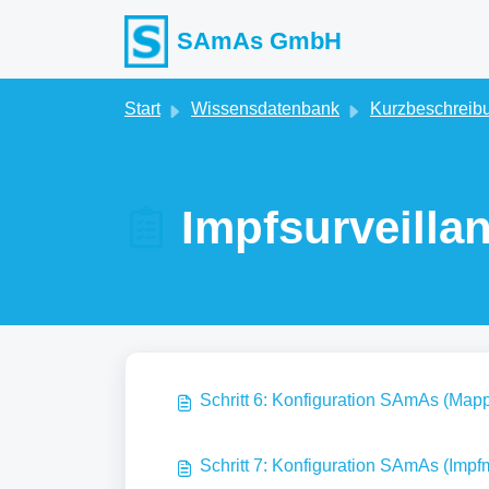
Zum hauptsächlichen Inhalt gehen
SAmAs GmbH
Start
Wissensdatenbank
Kurzbeschreib
Impfsurveillan
Schritt 6: Konfiguration SAmAs (Mapp
Schritt 7: Konfiguration SAmAs (Impfm