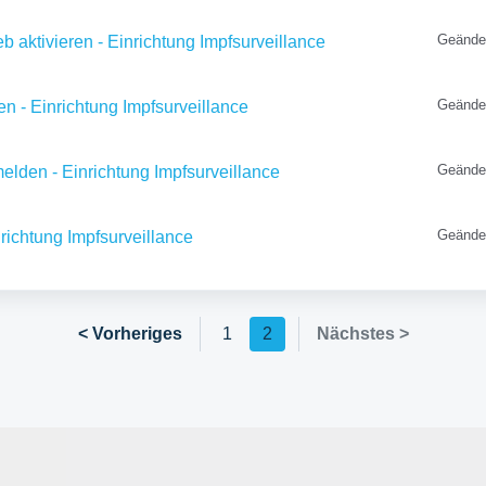
Geände
eb aktivieren - Einrichtung Impfsurveillance
Geände
en - Einrichtung Impfsurveillance
Geände
melden - Einrichtung Impfsurveillance
Geände
inrichtung Impfsurveillance
< Vorheriges
1
2
Nächstes >