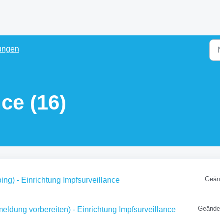
ungen
ce (16)
Geän
ing) - Einrichtung Impfsurveillance
Geände
eldung vorbereiten) - Einrichtung Impfsurveillance