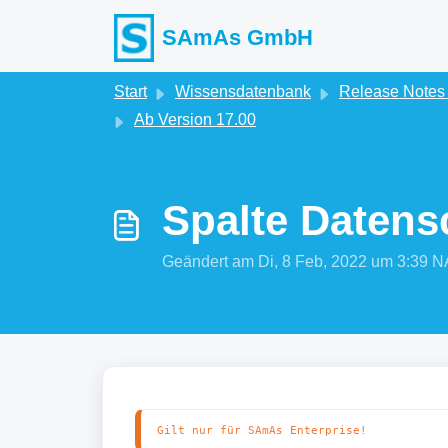
Zum hauptsächlichen Inhalt gehen
SAmAs GmbH
Start
Wissensdatenbank
Release Note
Ab Version 17.00
Spalte Datens
Geändert am Di, 8 Feb, 2022 um 3:3
Gilt nur für SAmAs Enterprise!