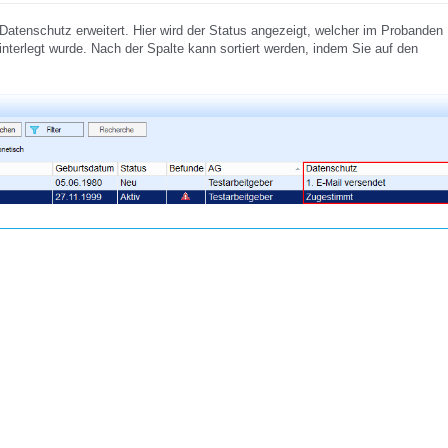
Datenschutz erweitert. Hier wird der Status angezeigt, welcher im Probanden
hinterlegt wurde. Nach der Spalte kann sortiert werden, indem Sie auf den