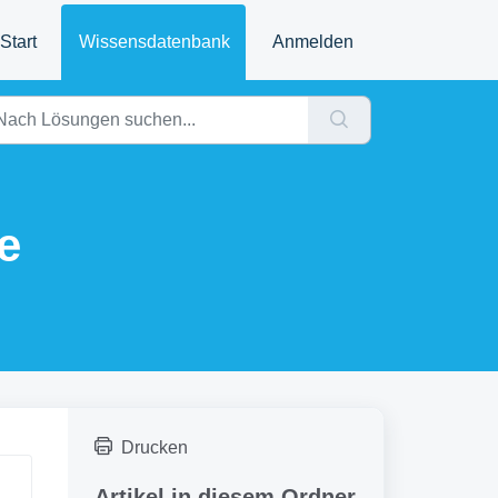
Start
Wissensdatenbank
Anmelden
e
Drucken
Artikel in diesem Ordner