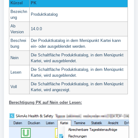
Kürzel
PK
Bezeichn
Produktkatalog
ung
Ab
14.0.0
Version
Beschrei
Der Produktkatalog in dem Menüpunkt Kartei kann
bung
ein- oder ausgeblendet werden.
Die Schaltfläche Produktkatalog, in dem Menüpunkt
Nein
Kartei, wird ausgeblendet.
Die Schaltfläche Produktkatalog, in dem Menüpunkt
Lesen
Kartei, wird ausgeblendet.
Die Schaltfläche Produktkatalog, in dem Menüpunkt
Voll
Kartei, wird angezeigt.
Berechtigung PK auf Nein oder Lesen: