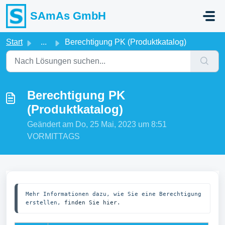
Zum hauptsächlichen Inhalt gehen
SAmAs GmbH
Start
...
Berechtigung PK (Produktkatalog)
Berechtigung PK
(Produktkatalog)
Geändert am Do, 25 Mai, 2023 um 8:51
VORMITTAGS
Mehr Informationen dazu, wie Sie eine Berechtigung 
erstellen, 
finden Sie hier.