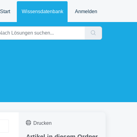
Start
Wissensdatenbank
Anmelden
Drucken
Artikel in diesem Ordner