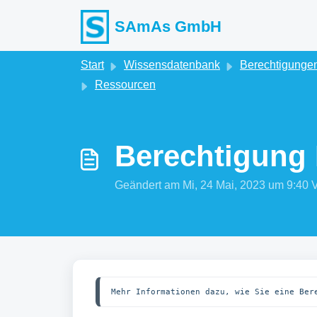
Zum hauptsächlichen Inhalt gehen
SAmAs GmbH
Start
Wissensdatenbank
Berechtigungen
Ressourcen
Berechtigung
Geändert am Mi, 24 Mai, 2023 um 9:4
Mehr Informationen dazu, wie Sie eine Ber