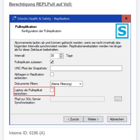
Berechtigung REPLPull auf Voll:
Interne ID: 6186 (A)