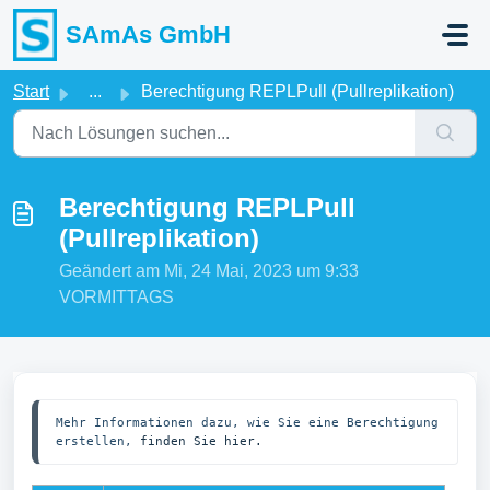
Zum hauptsächlichen Inhalt gehen
SAmAs GmbH
Start
...
Berechtigung REPLPull (Pullreplikation)
Berechtigung REPLPull
(Pullreplikation)
Geändert am Mi, 24 Mai, 2023 um 9:33
VORMITTAGS
Mehr Informationen dazu, wie Sie eine Berechtigung 
erstellen, 
finden Sie hier.