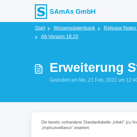
Zum hauptsächlichen Inhalt gehen
SAmAs GmbH
Start
Wissensdatenbank
Release Note
Ab Version 18.20
Erweiterung S
Geändert am Mo, 21 Feb, 2022 um 12
Die bereits vorhandene Standardtabelle „Infekt“ (zu f
„Impfsurveillance“ erweitert.