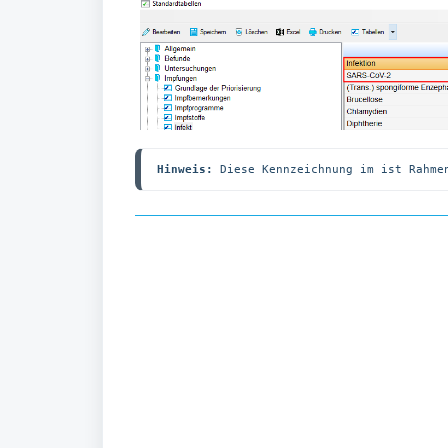
Hinweis:
 Diese Kennzeichnung im ist Rahme