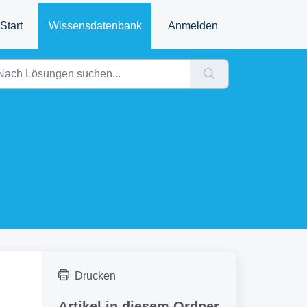
Start
Wissensdatenbank
Anmelden
“
Drucken
Artikel in diesem Ordner