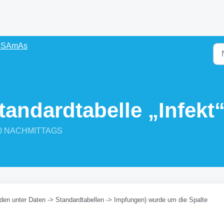
s SAmAs
tandardtabelle „Infekt
:40 NACHMITTAGS
inden unter Daten -> Standardtabellen -> Impfungen) wurde um die Spalte