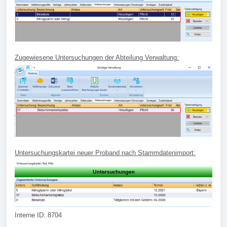
Zugewiesene Untersuchungen der Abteilung Verwaltung:
Untersuchungskartei neuer Proband nach Stammdatenimport:
Interne ID: 8704