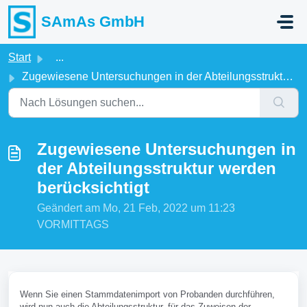
Zum hauptsächlichen Inhalt gehen
SAmAs GmbH
Start
...
Zugewiesene Untersuchungen in der Abteilungsstruktur werd...
Zugewiesene Untersuchungen in
der Abteilungsstruktur werden
berücksichtigt
Geändert am Mo, 21 Feb, 2022 um 11:23
VORMITTAGS
Wenn Sie einen Stammdatenimport von Probanden durchführen,
wird nun auch die Abteilungsstruktur, für das Zuweisen der