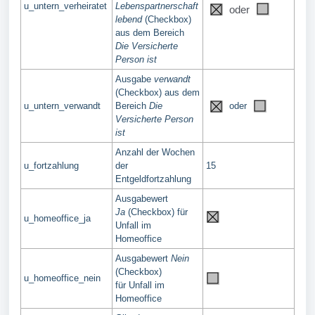
u_untern_verheiratet
Lebenspartnerschaft
oder
lebend
(Checkbox)
aus dem Bereich
Die Versicherte
Person ist
Ausgabe
verwandt
(Checkbox) aus dem
u_untern_verwandt
Bereich
Die
oder
Versicherte Person
ist
Anzahl der Wochen
u_fortzahlung
der
15
Entgeldfortzahlung
Ausgabewert
Ja
(Checkbox)
für
u_homeoffice_ja
Unfall im
Homeoffice
Ausgabewert
Nein
(Checkbox)
u_homeoffice_nein
für Unfall im
Homeoffice