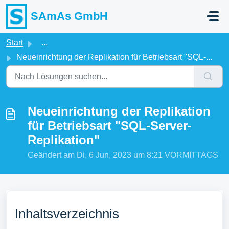
Zum hauptsächlichen Inhalt gehen
SAmAs GmbH
Start
...
Neueinrichtung der Replikation für Betriebsart "SQL-...
Neueinrichtung der Replikation
für Betriebsart "SQL-Server-
Replikation"
Geändert am Di, 6 Jun, 2023 um 8:21 VORMITTAGS
Inhaltsverzeichnis