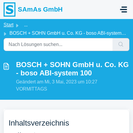
Zum hauptsächlichen Inhalt gehen
SAmAs GmbH
Start
...
BOSCH + SOHN GmbH u. Co. KG - boso ABI-system 100
BOSCH + SOHN GmbH u. Co. KG
- boso ABI-system 100
Geändert am Mi, 3 Mai, 2023 um 10:27
VORMITTAGS
Inhaltsverzeichnis