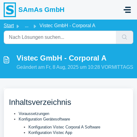
Zum hauptsächlichen Inhalt gehen
SAmAs GmbH
Start
...
Vistec GmbH - Corporal A
Vistec GmbH - Corporal A
Geändert am Fr, 8 Aug, 2025 um 10:28 VORMITTAGS
Inhaltsverzeichnis
Voraussetzungen
Konfiguration Gerätesoftware
Konfiguration Vistec Corporal A Software
Konfiguration Vistec App