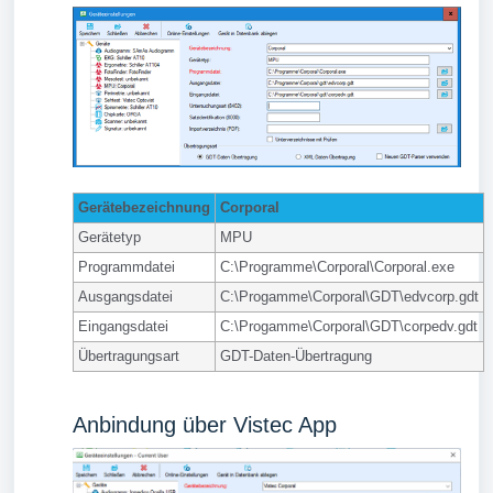
Gerätebezeichnung
Corporal
Gerätetyp
MPU
Programmdatei
C:\Programme\Corporal\Corporal.exe
Ausgangsdatei
C:\Progamme\Corporal\GDT\edvcorp.gdt
Eingangsdatei
C:\Progamme\Corporal\GDT\corpedv.gdt
Übertragungsart
GDT-Daten-Übertragung
Anbindung über Vistec App