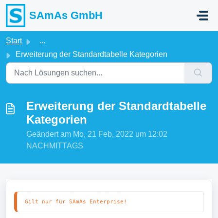
Zum hauptsächlichen Inhalt gehen
SAmAs GmbH
Start
...
Erweiterung der Standardtabelle Kategorien
Erweiterung der Standardtabelle
Kategorien
Geändert am Mo, 21 Feb, 2022 um 12:02
NACHMITTAGS
Gilt nur für SAmAs Enterprise!