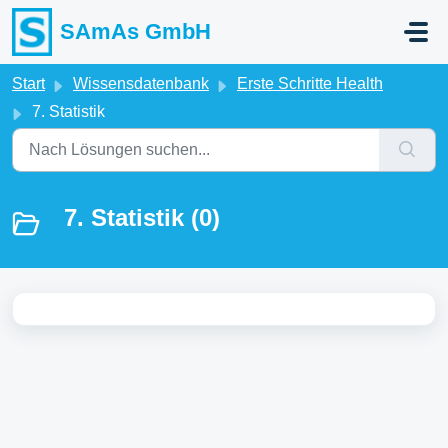
Zum hauptsächlichen Inhalt gehen
SAmAs GmbH
Start
Wissensdatenbank
Erste Schritte Health
7. Statistik
7. Statistik (0)